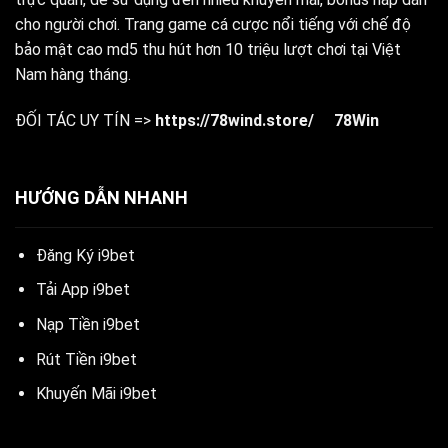
cho người chơi. Trang game cá cược nổi tiếng với chế độ
bảo mật cao md5 thu hút hơn 10 triệu lượt chơi tại Việt
Nam hàng tháng.
ĐỐI TÁC UY TÍN =>
https://78wind.store/
78Win
HƯỚNG DẪN NHANH
Đăng Ký i9bet
Tải App i9bet
Nạp Tiền i9bet
Rút Tiền i9bet
Khuyến Mãi i9bet