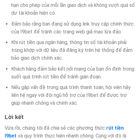
hạn cho phép của mỗi lần giao dịch và không vượt quá số
dư tài khoản hiện có.
Đảm bảo rằng bạn đang sử dụng link truy cập chính thức
của I9bet để tránh các trang web giả mạo lừa đảo.
Khi rút tiền qua ngân hàng, thông tin số tài khoản phải
trùng khớp với dữ liệu đã đăng ký trên hệ thống để đảm
bảo giao dịch chính xác.
Khách hàng đảm bảo kết nối mạng của bạn ổn định trong
suốt quá trình rút tiền để tránh gián đoạn.
Nếu gặp vấn đề trong quá trình thanh toán, hội viên hãy
liên hệ ngay với đội ngũ hỗ trợ của I9bet để được trợ
giúp nhanh chóng và chính xác.
Lời kết
Vừa rồi, chúng tôi đã chia sẻ các phương thức
rút tiền
I9bet
và quy trình thực hiện nhanh chóng. Cùng với đó là